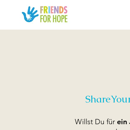
ShareYou
Willst Du für
ein