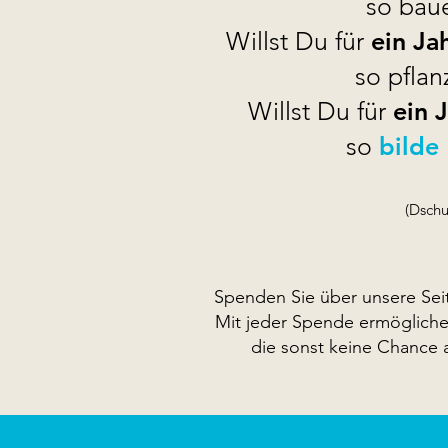
so baue
Willst Du für
ein Ja
so pfla
Willst Du für
ein 
so
bilde
(Dschu
Spenden Sie über unsere Sei
Mit jeder Spende ermöglichen
die sonst keine Chance 