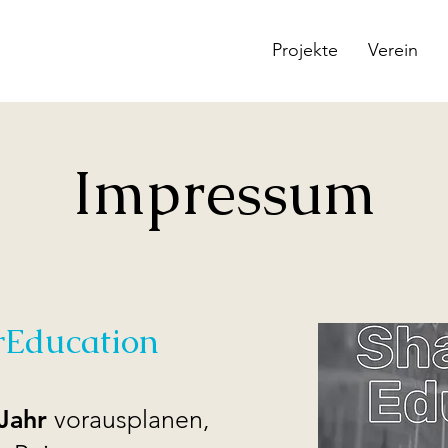
Projekte
Verein
Impressum
rEducation
 Jahr
vorausplanen,